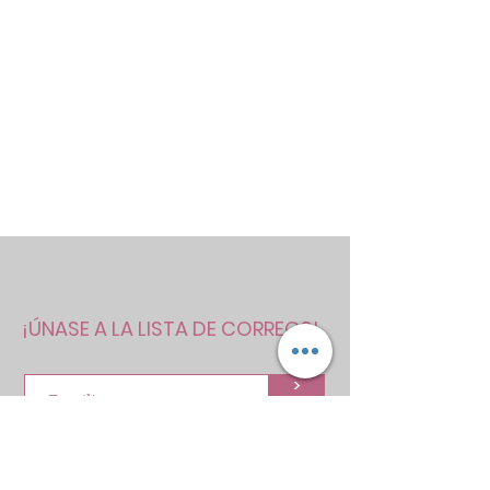
¡ÚNASE A LA LISTA DE CORREOS!
>