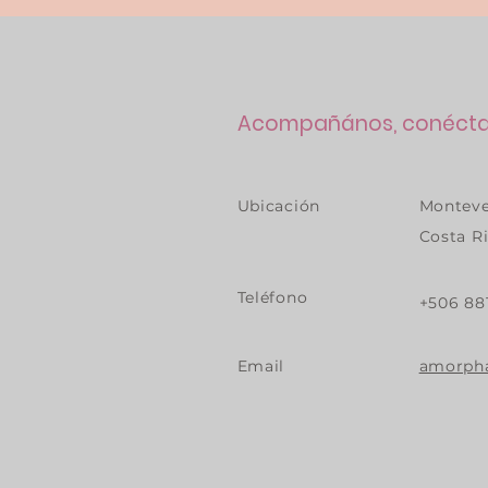
Acompañános, conéctat
Ubicación
Monteve
Costa R
Teléfono
+506 88
Email
amorph