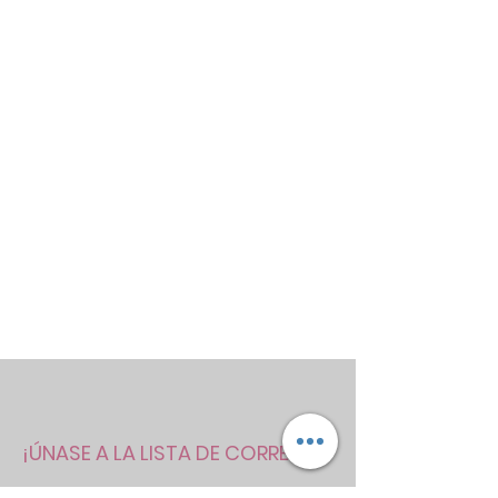
¡ÚNASE A LA LISTA DE CORREOS!