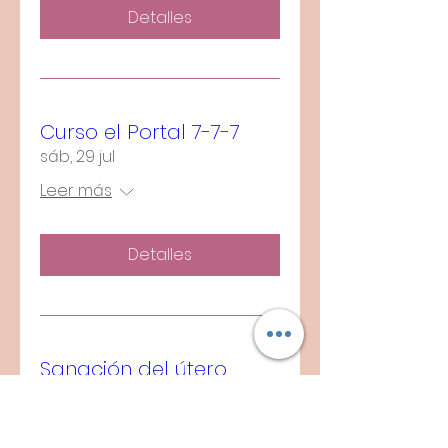
Detalles
Curso el Portal 7-7-7
sáb, 29 jul
Leer más
Detalles
Sanación del útero
jue, 20 jul
Leer más