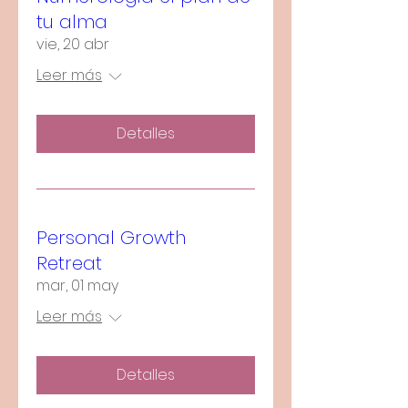
tu alma
vie, 20 abr
Leer más
Detalles
Personal Growth
Retreat
mar, 01 may
Leer más
Detalles