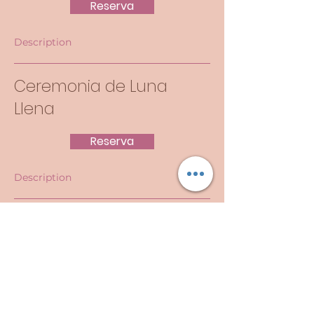
Reserva
Description
Ceremonia de Luna
Llena
Reserva
Description
JOIN OUR EMAIL LIST!