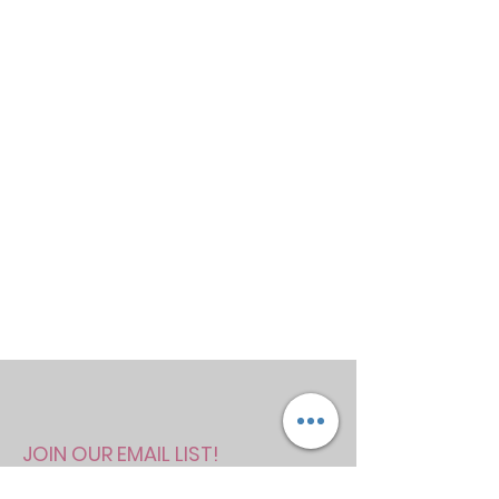
JOIN OUR EMAIL LIST!